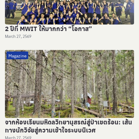
2 ปีที่ MWIT ให้มากกว่า “โอกาส”
March 27, 2569
Magazine
จากห้องเรียนมหิดลวิทยานุสรณ์สู่ป่าเขตร้อน: เส้น
ทางนักวิจัยสู่ความเข้าใจระบบนิเวศ
March 27, 2569