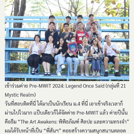
เข้าร่วมค่าย Pre-MWIT 2024: Legend Once Said (กลุ่มที่ 21
Mystic Realm)
วันที่สอบติดที่นี่ ได้มาเป็นนักเรียน ม.4 ที่นี่ เอาเข้าจริงเวลาก็
ผ่านไปไวมาก แป๊บเดียวก็ได้จัดค่าย Pre-MWIT แล้ว ค่ายปีนั้น
คือธีม “The Art Awakens: พิพิธภัณฑ์ ศิลปะ และความทรงจำ”
ผมได้รับหน้าที่เป็น “พี่สันฯ” คอยสร้างความสนุกสนานตลอด