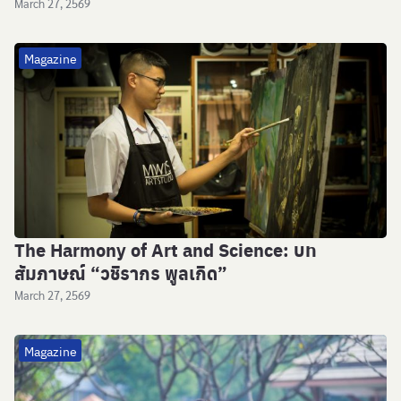
March 27, 2569
Magazine
The Harmony of Art and Science: บท
สัมภาษณ์ “วชิรากร พูลเกิด”
March 27, 2569
Magazine