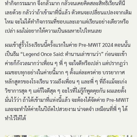
ทำกิจกรรมมาก จึงกลัวมาก กลัวจนเคยคิดสละสิทธิ์เรียนที่นี่
เลยด้วย กลัวว่าถ้าเข้ามาที่นี่แล้ว ตัวตนจะเปลี่ยนแปลงจากเดิม
ไหม จะไม่ได้ทำกิจกรรมที่ชอบและเอาแต่เรียนอย่างเดียวหรือ
เปล่า ผมไม่อยากให้ความเป็นผมหายไปไหนเลย
ผมเข้าสู่รั้วโรงเรียนนี้ครั้งแรกในค่าย Pre-MWIT 2024 ตอนนั้น
เป็นธีม “Legend Once Said: ตำนานเล่าขานว่า” ก่อนจะเข้า
ค่ายก็กังวลมากว่าเพื่อน ๆ พี่ ๆ จะใจดีหรือเปล่า แต่ปรากฏว่า
ผมชอบทุกอย่างในค่ายนี้มาก ๆ ตั้งแต่ละครค่าย บรรยากาศ
หลักสูตรของโรงเรียน รวมถึงเพื่อน ๆ และพี่ ๆ ที่ถึงแม้จะเก่ง
วิชาการสุด ๆ แต่ก็ใจดีสุด ๆ อะไรที่ไม่รู้ก็พูดคุยกัน ผมเลยตั้ง
มั่นไว้ว่า ถ้าได้เข้ามาที่แห่งนี้แล้ว จะต้องได้จัดค่าย Pre-MWIT
และจะทำให้ค่ายในปีถัดไปสวยงาม น่าจดจำ เหมือนที่พี่ ๆ ได้
ทำไว้ให้ได้