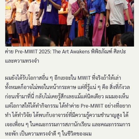
ค่าย Pre-MWIT 2025: The Art Awakens พิพิธภัณฑ์ ศิลปะ
และความทรงจำ
ผมยังได้รับโอกาสอื่น ๆ อีกเยอะใน MWIT ที่จริงถ้าให้เล่า
ทั้งหมดก็อาจไม่พอในหน้ากระดาษ แต่ที่รู้แน่ ๆ คือ สิ่งที่กังวล
ก่อนเข้ามาที่นี่ กลับไม่เคยรู้สึกเลยแม้แต่นิดเดียว ผมมองเห็น
แต่โอกาสให้ได้ทำกิจกรรม ได้ทำค่าย Pre-MWIT อย่างที่อยาก
ทำ ได้ทำวิจัย ได้พบกับอาจารย์ที่มีความรู้ความชำนาญสูง ได้
เจอเพื่อน ๆ ในคณะกรรมการสภานักเรียน และคณะกรรมการ
หอพัก เป็นความทรงจำดี ๆ ในชีวิตของผม