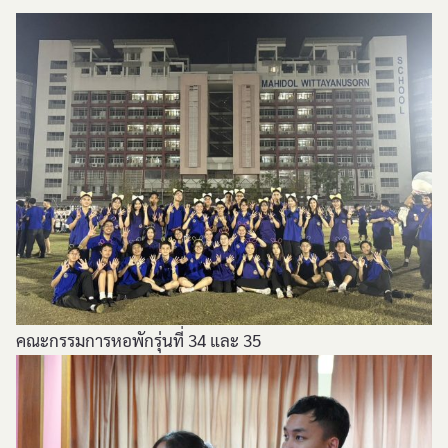
คณะกรรมการหอพักรุ่นที่ 34 และ 35