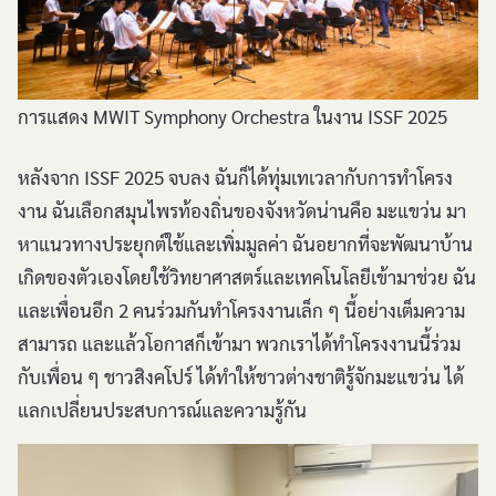
การแสดง MWIT Symphony Orchestra ในงาน ISSF 2025
หลังจาก ISSF 2025 จบลง ฉันก็ได้ทุ่มเทเวลากับการทำโครง
งาน ฉันเลือกสมุนไพรท้องถิ่นของจังหวัดน่านคือ มะแขว่น มา
หาแนวทางประยุกต์ใช้และเพิ่มมูลค่า ฉันอยากที่จะพัฒนาบ้าน
เกิดของตัวเองโดยใช้วิทยาศาสตร์และเทคโนโลยีเข้ามาช่วย ฉัน
และเพื่อนอีก 2 คนร่วมกันทำโครงงานเล็ก ๆ นี้อย่างเต็มความ
สามารถ และแล้วโอกาสก็เข้ามา พวกเราได้ทำโครงงานนี้ร่วม
กับเพื่อน ๆ ชาวสิงคโปร์ ได้ทำให้ชาวต่างชาติรู้จักมะแขว่น ได้
แลกเปลี่ยนประสบการณ์และความรู้กัน