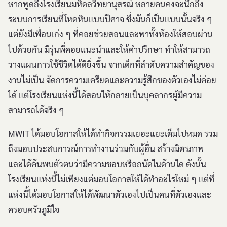
หากพูดถึงโรงเรียนมหิดลวิทยานุสรณ์ หลายคนคงจะนึกถึง
ระบบการเรียนที่โหดหินแบบปีศาจ ซึ่งมันก็เป็นแบบนั้นจริง ๆ
แต่ยังมีเพื่อนเก่ง ๆ ที่คอยช่วยสอนและพาทั้งห้องให้สอบผ่าน
ไปด้วยกัน มีรุ่นพี่คอยแนะนำและให้คำปรึกษา ทำให้สามารถ
วางแผนการใช้ชีวิตได้ดียิ่งขึ้น จากเด็กที่ลำดับความสำคัญของ
งานไม่เป็น จัดการความเครียดและความรู้สึกของตัวเองไม่ค่อย
ได้ แต่โรงเรียนแห่งนี้ได้สอนให้กลายเป็นบุคลากรผู้มีความ
สามารถได้จริง ๆ
MWIT ได้มอบโอกาสให้ได้ทำกิจกรรมเยอะแยะเต็มไปหมด รวม
ถึงมอบประสบการณ์การทำงานร่วมกับผู้อื่น สร้างมิตรภาพ
และได้ค้นพบตัวตนว่ามีความชอบหรือถนัดในด้านใด ดังนั้น
โรงเรียนแห่งนี้ไม่เพียงแต่มอบโอกาสให้ได้ทำอะไรใหม่ ๆ แต่ที่
แห่งนี้ได้มอบโอกาสให้ได้พัฒนาตัวเองไปเป็นคนที่ตัวเองและ
ครอบครัวภูมิใจ