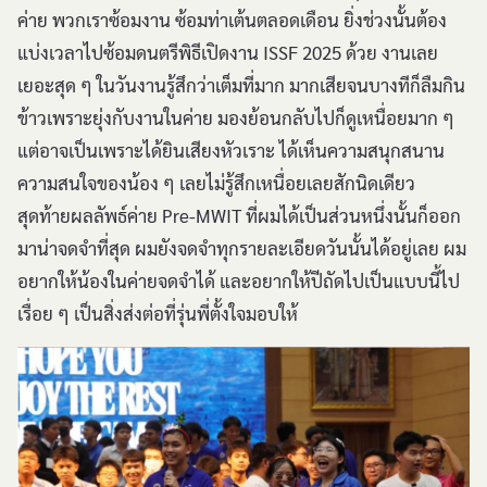
ค่าย พวกเราซ้อมงาน ซ้อมท่าเต้นตลอดเดือน ยิ่งช่วงนั้นต้อง
แบ่งเวลาไปซ้อมดนตรีพิธีเปิดงาน ISSF 2025 ด้วย งานเลย
เยอะสุด ๆ ในวันงานรู้สึกว่าเต็มที่มาก มากเสียจนบางทีก็ลืมกิน
ข้าวเพราะยุ่งกับงานในค่าย มองย้อนกลับไปก็ดูเหนื่อยมาก ๆ
แต่อาจเป็นเพราะได้ยินเสียงหัวเราะ ได้เห็นความสนุกสนาน
ความสนใจของน้อง ๆ เลยไม่รู้สึกเหนื่อยเลยสักนิดเดียว
สุดท้ายผลลัพธ์ค่าย Pre-MWIT ที่ผมได้เป็นส่วนหนึ่งนั้นก็ออก
มาน่าจดจำที่สุด ผมยังจดจำทุกรายละเอียดวันนั้นได้อยู่เลย ผม
อยากให้น้องในค่ายจดจำได้ และอยากให้ปีถัดไปเป็นแบบนี้ไป
เรื่อย ๆ เป็นสิ่งส่งต่อที่รุ่นพี่ตั้งใจมอบให้