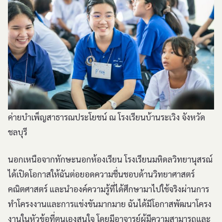
ค่ายบำเพ็ญสาธารณประโยชน์ ณ โรงเรียนบ้านระเวิง จังหวัด
ชลบุรี
นอกเหนือจากทักษะนอกห้องเรียน โรงเรียนมหิดลวิทยานุสรณ์
ได้เปิดโอกาสให้ฉันต่อยอดความชื่นชอบด้านวิทยาศาสตร์
คณิตศาสตร์ และนำองค์ความรู้ที่ได้ศึกษามาไปใช้จริงผ่านการ
ทำโครงงานและการแข่งขันมากมาย ฉันได้มีโอกาสพัฒนาโครง
งานในหัวข้อที่ตนเองสนใจ โดยมีอาจารย์ผู้มีความสามารถและ