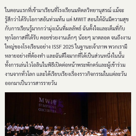
ในตอนแรกที่เข้ามาเรียนที่โรงเรียนมหิดลวิทยานุสรณ์ แม้จะ
รู้สึกว่าได้รับโอกาสอันท่วมท้น แต่ MWIT สอนให้ฉันมีความสุข
กับการเรียนรู้มากกว่ามุ่งเน้นที่ผลลัพธ์ ฉันตั้งใจและเต็มที่กับ
ทุกโอกาสที่ได้รับ คอยช่วยงานเล็กๆ น้อยๆ มาตลอด จนถึงงาน
ใหญ่ของโรงเรียนอย่าง ISSF 2025 ในฐานะเจ้าภาพ พวกเรามี
หลายอย่างที่ต้องทำ และฉันดีใจมากที่ได้เป็นส่วนหนึ่งในนั้น
ทั้งการเล่นไวโอลินในพิธีเปิดต่อหน้าพระพักตร์และผู้เข้าร่วม
งานจากทั่วโลก และได้เรียบเรียงเรื่องราวกิจกรรมในแต่ละวัน
ออกมาเป็นวารสารรายวัน