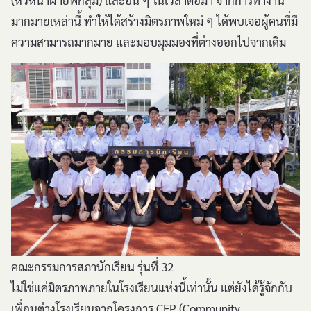
(หัวหน้าฝ่ายพี่กลุ่ม) และอื่น ๆ ในเวลาต่อมา จากการทำงาน
มากมายเหล่านี้ ทำให้ได้สร้างมิตรภาพใหม่ ๆ ได้พบเจอผู้คนที่มี
ความสามารถมากมาย และมอบมุมมองที่ต่างออกไปจากเดิม
คณะกรรมการสภานักเรียน รุ่นที่ 32
ไม่ใช่แค่มิตรภาพภายในโรงเรียนแห่งนี้เท่านั้น แต่ยังได้รู้จักกับ
เพื่อนต่างโรงเรียนจากโครงการ CEP (Community